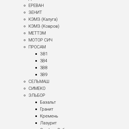
ЕРЕВАН
ЗЕНИТ
КЭМЗ (Калуга)
КЭМЗ (Ковров)
МЕТТЭМ
МОТОР СИЧ
ПРОСАМ
ЗВ1
3B4
3B8
3B9
СЕЛЬМАШ
СИМЕКО
ЭЛЬБОР
Базальт
Гранит
Кремень
Лазурит