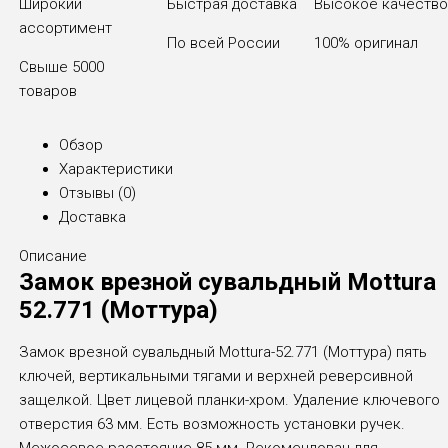
Широкий
Быстрая доставка
Высокое качеств
ассортимент
По всей России
100% оригинал
Свыше 5000
товаров
Обзор
Характеристики
Отзывы (
0
)
Доставка
Описание
Замок врезной сувальдный Mottura
52.771 (Моттура)
Замок врезной сувальдный Mottura-52.771 (Моттура) пять
ключей, вертикальными тягами и верхней реверсивной
защелкой. Цвет лицевой планки-хром. Удаление ключевого
отверстия 63 мм. Есть возможность установки ручек.