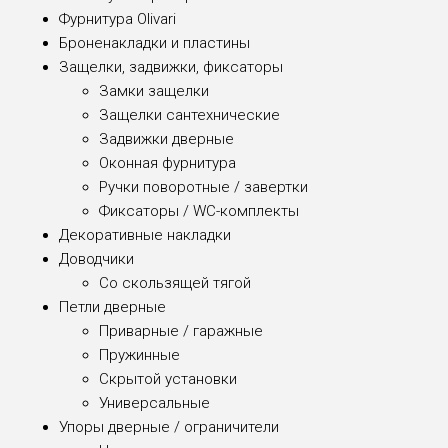
Фурнитура Olivari
Броненакладки и пластины
Защелки, задвижки, фиксаторы
Замки защелки
Защелки сантехнические
Задвижки дверные
Оконная фурнитура
Ручки поворотные / завертки
Фиксаторы / WC-комплекты
Декоративные накладки
Доводчики
Со скользящей тягой
Петли дверные
Приварные / гаражные
Пружинные
Скрытой установки
Универсальные
Упоры дверные / ограничители