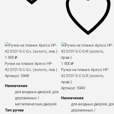
1 900
₽
Ручки на планке Apecs HP-
1 900
₽
42.0101-S-C-G-L (золото, лев.)
Ручки на планке Apecs HP-
Артикул:
5948
42.0101-S-C-G-R (золото,
прав.)
Назначение
Артикул:
5949
для входных дверей, для
деревянных /
Назначение
металлических дверей
для входных дверей, дл
Тип ручки
деревянных /