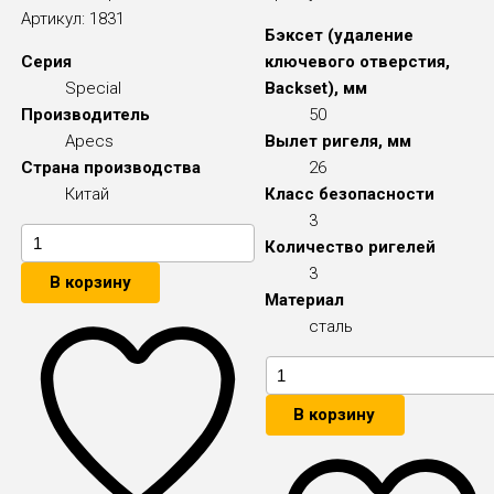
Артикул:
1831
Бэксет (удаление
Серия
ключевого отверстия,
Special
Backset), мм
Производитель
50
Apecs
Вылет ригеля, мм
Страна производства
26
Китай
Класс безопасности
3
Количество ригелей
3
В корзину
Материал
сталь
В корзину