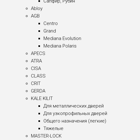
Сапфир, Рубин
Abloy
AGB
Centro
Grand
Mediana Evolution
Mediana Polaris
APECS
ATRA
CISA
CLASS
CRIT
GERDA
KALE KILIT
Для металлических дверей
Для узкопрофильных дверей
Общего назначения (легкие)
Тяжелые
MASTER-LOCK