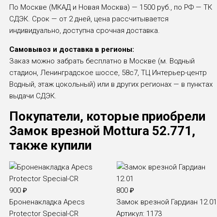
По Москве (МКАД и Новая Москва) — 1500 руб., по РФ — ТК
СДЭК. Срок — от 2 дней, цена рассчитывается
индивидуально, доступна срочная доставка.
Самовывоз и доставка в регионы:
Заказ можно забрать бесплатно в Москве (м. Водный
стадион, Ленинградское шоссе, 58с7, ТЦ Интерьер-центр
Водный, этаж цокольный) или в других регионах — в пунктах
выдачи СДЭК.
Покупатели, которые приобрели
Замок врезной Mottura 52.771,
также купили
900
₽
800
₽
Броненакладка Apecs
Замок врезной Гардиан 12.0
Protector Special-CR
Артикул:
1173