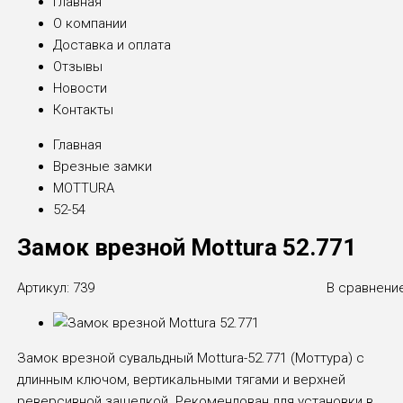
Главная
О компании
Доставка и оплата
Отзывы
Новости
Контакты
Главная
Врезные замки
MOTTURA
52-54
Замок врезной Mottura 52.771
Артикул:
739
В сравнени
Замок врезной сувальдный Mottura-52.771 (Моттура) с
длинным ключом, вертикальными тягами и верхней
реверсивной защелкой. Рекомендован для установки в