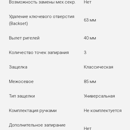
Возможность замены мех.секр.
Нет
Удаление ключевого отверстия
63 мм
(Backset)
Вылет ригелей
40 мм
Количество точек запирания
3
Защелка
Классическая
Межосевое
85 мм
Тип защелки
Универсальная
Комплектация ручками
Не комплектуется
Дополнительное запирание
Нет