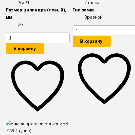
36x31
Италия
Размер цилиндра (левый),
Тип замка
мм
Врезной
36
В корзину
В корзину