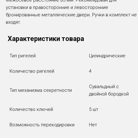
Межосевое расстояние 85 мм. Рекомендован для
установки в правосторонние и левосторонние
бронированные металлические двери. Ручки в комплект не
входят.
Характеристики товара
Тип ригелей
Цилиндрические
Количество ригелей
4
Сувальдный с
Тип механизма секретности
двойной бородкой
Количество ключей
5 шт
Возможность перекодировки
Нет