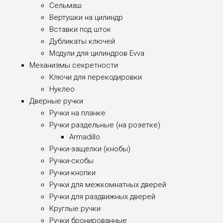
Сельмаш
Вертушки на цилиндр
Вставки под шток
Дубликаты ключей
Модули для цилиндров Evva
Механизмы секретности
Ключи для перекодировки
Нуклео
Дверные ручки
Ручки на планке
Ручки раздельные (на розетке)
Armadillo
Ручки-защелки (кнобы)
Ручки-скобы
Ручки-кнопки
Ручки для межкомнатных дверей
Ручки для раздвижных дверей
Круглые ручки
Ручки бронированные