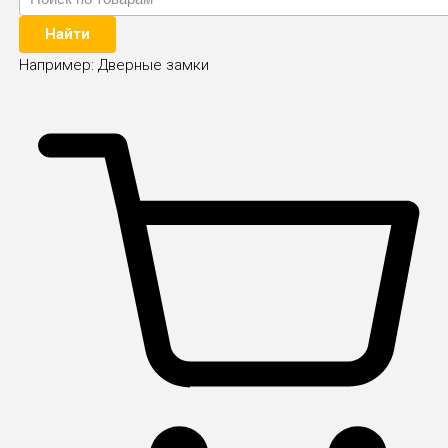
Найти
Например:
Дверные замки