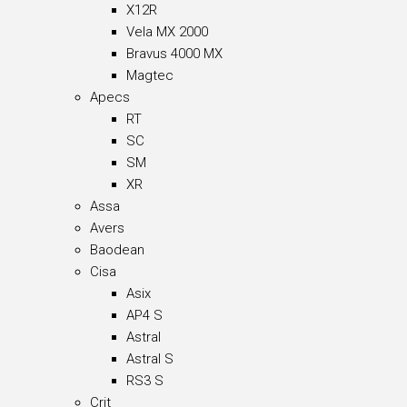
X12R
Vela MX 2000
Bravus 4000 MX
Magtec
Apecs
RT
SC
SM
XR
Assa
Avers
Baodean
Cisa
Asix
AP4 S
Astral
Astral S
RS3 S
Crit