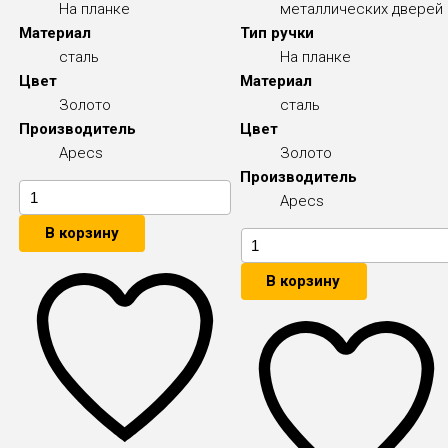
На планке
металлических дверей
Материал
Тип ручки
сталь
На планке
Цвет
Материал
Золото
сталь
Производитель
Цвет
Apecs
Золото
Производитель
Apecs
В корзину
В корзину