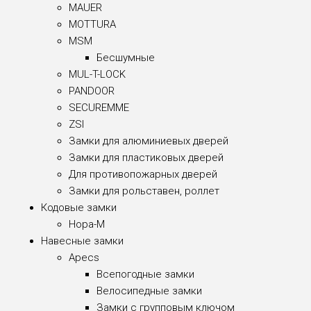
MAUER
MOTTURA
MSM
Бесшумные
MUL-T-LOCK
PANDOOR
SECUREMME
ZSI
Замки для алюминиевых дверей
Замки для пластиковых дверей
Для противопожарных дверей
Замки для рольставен, роллет
Кодовые замки
Нора-М
Навесные замки
Apecs
Всепогодные замки
Велосипедные замки
Замки с групповым ключом