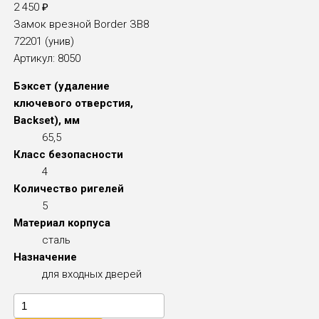
2 450
₽
Замок врезной Border ЗВ8
72201 (унив)
Артикул:
8050
Бэксет (удаление
ключевого отверстия,
Backset), мм
65,5
Класс безопасности
4
Количество ригелей
5
Материал корпуса
сталь
Назначение
для входных дверей