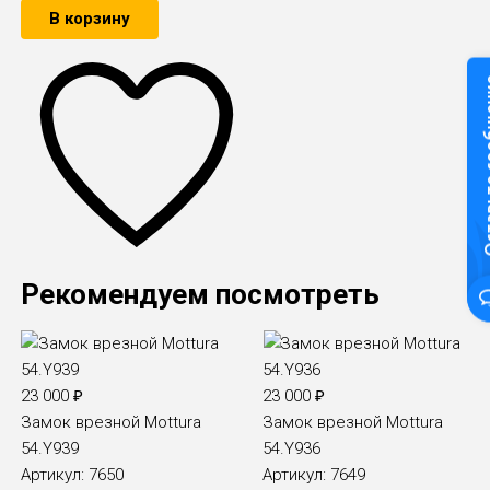
В корзину
Оставьте
Рекомендуем посмотреть
23 000
₽
23 000
₽
Замок врезной Mottura
Замок врезной Mottura
54.Y939
54.Y936
Артикул:
7650
Артикул:
7649