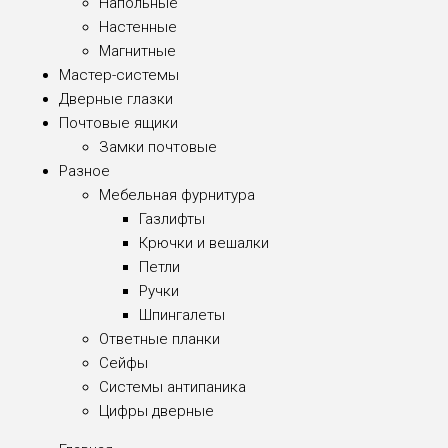
Напольные
Настенные
Магнитные
Мастер-системы
Дверные глазки
Почтовые ящики
Замки почтовые
Разное
Мебельная фурнитура
Газлифты
Крючки и вешалки
Петли
Ручки
Шпингалеты
Ответные планки
Сейфы
Системы антипаника
Цифры дверные