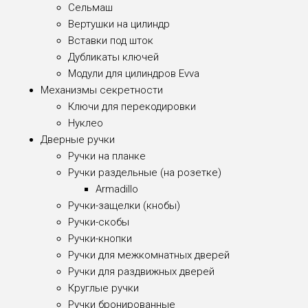
Сельмаш
Вертушки на цилиндр
Вставки под шток
Дубликаты ключей
Модули для цилиндров Evva
Механизмы секретности
Ключи для перекодировки
Нуклео
Дверные ручки
Ручки на планке
Ручки раздельные (на розетке)
Armadillo
Ручки-защелки (кнобы)
Ручки-скобы
Ручки-кнопки
Ручки для межкомнатных дверей
Ручки для раздвижных дверей
Круглые ручки
Ручки бронированные