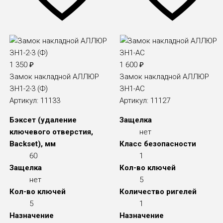
1 350
₽
1 600
₽
Замок накладной АЛЛЮР
Замок накладной АЛЛЮР
ЗН1-2-3 (Ф)
ЗН1-АС
Артикул:
11133
Артикул:
11127
Бэксет (удаление
Защелка
ключевого отверстия,
нет
Backset), мм
Класс безопасности
60
1
Защелка
Кол-во ключей
нет
5
Кол-во ключей
Количество ригелей
5
1
Назначение
Назначение