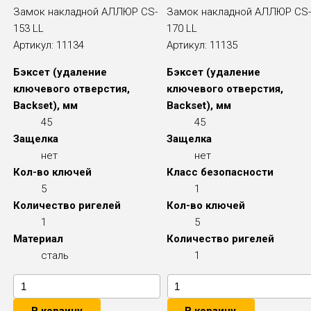
Замок накладной АЛЛЮР CS-
Замок накладной АЛЛЮР CS
153 LL
170 LL
Артикул:
11134
Артикул:
11135
Бэксет (удаление
Бэксет (удаление
ключевого отверстия,
ключевого отверстия,
Backset), мм
Backset), мм
45
45
Защелка
Защелка
нет
нет
Кол-во ключей
Класс безопасности
5
1
Количество ригелей
Кол-во ключей
1
5
Материал
Количество ригелей
сталь
1