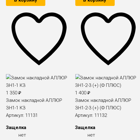
В корзину
В корзину
1 350
₽
1 400
₽
Замок накладной АЛЛЮР
Замок накладной АЛЛЮР
ЗН1-1 КЗ
ЗН1-2-3 (+) (Ф ПЛЮС)
Артикул:
11131
Артикул:
11132
Защелка
Защелка
нет
нет