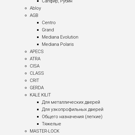
Сапфир, Рубин
Abloy
AGB
Centro
Grand
Mediana Evolution
Mediana Polaris
APECS
ATRA
CISA
CLASS
CRIT
GERDA
KALE KILIT
Для металлических дверей
Для узкопрофильных дверей
Общего назначения (легкие)
Тяжелые
MASTER-LOCK