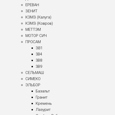
ЕРЕВАН
ЗЕНИТ
КЭМЗ (Калуга)
КЭМЗ (Ковров)
МЕТТЭМ
МОТОР СИЧ
ПРОСАМ
ЗВ1
3B4
3B8
3B9
СЕЛЬМАШ
СИМЕКО
ЭЛЬБОР
Базальт
Гранит
Кремень
Лазурит