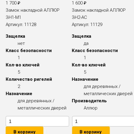
1 700
₽
1 600
₽
Замок накладной АЛЛЮР
Замок накладной АЛЛЮР
ЗН1-М1
ЗН2-АС
Артикул:
11128
Артикул:
11129
Защелка
Защелка
нет
да
Класс безопасности
Класс безопасности
1
1
Кол-во ключей
Кол-во ключей
5
5
Количество ригелей
Назначение
2
для деревянных /
Назначение
металлических дверей
для деревянных /
Производитель
металлических дверей
Аллюр
В корзину
В корзину