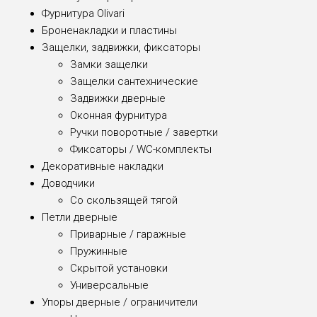
Фурнитура Olivari
Броненакладки и пластины
Защелки, задвижки, фиксаторы
Замки защелки
Защелки сантехнические
Задвижки дверные
Оконная фурнитура
Ручки поворотные / завертки
Фиксаторы / WC-комплекты
Декоративные накладки
Доводчики
Со скользящей тягой
Петли дверные
Приварные / гаражные
Пружинные
Скрытой установки
Универсальные
Упоры дверные / ограничители