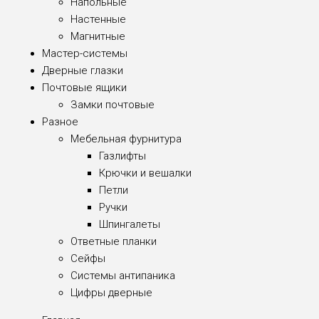
Напольные
Настенные
Магнитные
Мастер-системы
Дверные глазки
Почтовые ящики
Замки почтовые
Разное
Мебельная фурнитура
Газлифты
Крючки и вешалки
Петли
Ручки
Шпингалеты
Ответные планки
Сейфы
Системы антипаника
Цифры дверные