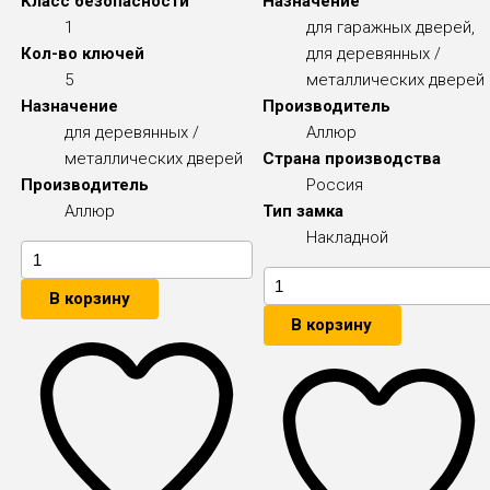
Класс безопасности
Назначение
1
для гаражных дверей,
Кол-во ключей
для деревянных /
5
металлических дверей
Назначение
Производитель
для деревянных /
Аллюр
металлических дверей
Страна производства
Производитель
Россия
Аллюр
Тип замка
Накладной
В корзину
В корзину