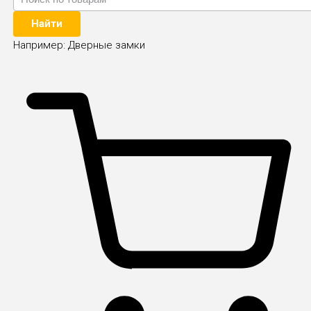
Найти
Например:
Дверные замки