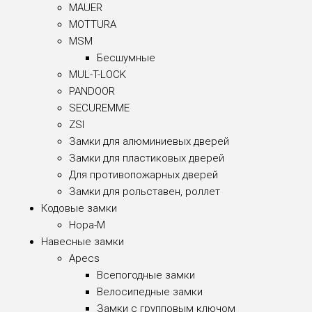
MAUER
MOTTURA
MSM
Бесшумные
MUL-T-LOCK
PANDOOR
SECUREMME
ZSI
Замки для алюминиевых дверей
Замки для пластиковых дверей
Для противопожарных дверей
Замки для рольставен, роллет
Кодовые замки
Нора-М
Навесные замки
Apecs
Всепогодные замки
Велосипедные замки
Замки с групповым ключом