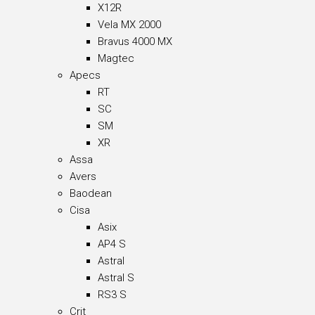
X12R
Vela MX 2000
Bravus 4000 MX
Magtec
Apecs
RT
SC
SM
XR
Assa
Avers
Baodean
Cisa
Asix
AP4 S
Astral
Astral S
RS3 S
Crit