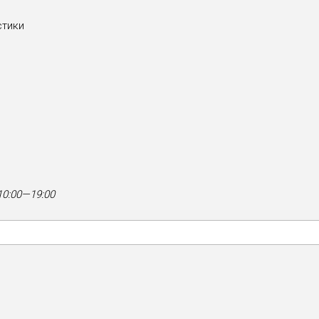
стики
0:00—19:00