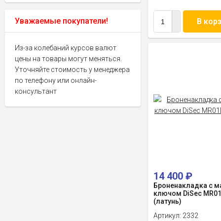
Уважаемые покупатели!
В кор
Из-за колебаний курсов валют
цены на товары могут меняться.
Уточняйте стоимость у менеджера
по телефону или онлайн-
консультант
14 400
₽
Броненакладка с м
ключом DiSec MR0
(латунь)
Артикул:
2332