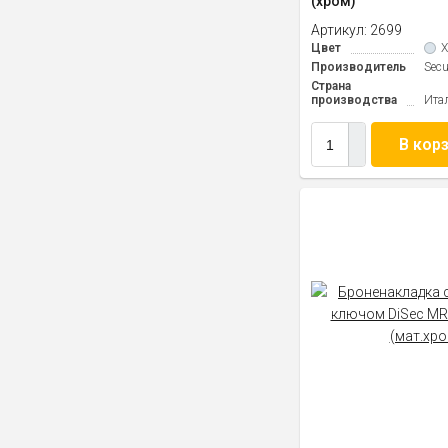
(хром)
Артикул:
2699
Цвет
Производитель
Sec
Страна
производства
Ита
В кор