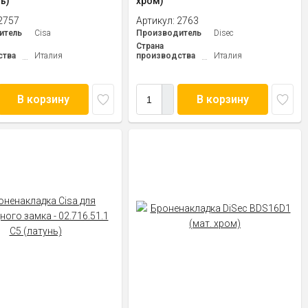
ь)
хром)
2757
Артикул:
2763
итель
Cisa
Производитель
Disec
Страна
ства
Италия
производства
Италия
В корзину
В корзину