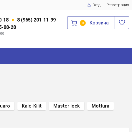
Вход
Регистрация
0-18
8 (965) 201-11-99
Корзина
0
75-88-28
:00
uaro
Kale-Kilit
Master lock
Mottura