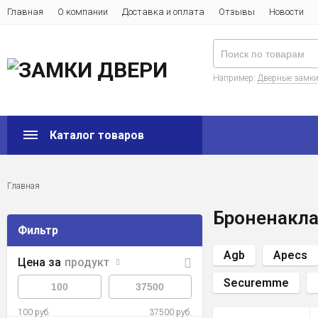
Главная
О компании
Доставка и оплата
Отзывы
Новости
Например:
Дверные замк
Каталог товаров
Главная
Броненакла
Фильтр
Agb
Apecs
Цена за
продукт
Securemme
100 руб.
37500 руб.