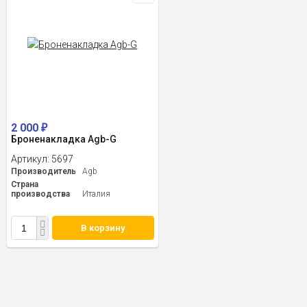
2 000
₽
Броненакладка Agb-G
Артикул:
5697
Производитель
Agb
Страна
производства
Италия
В корзину