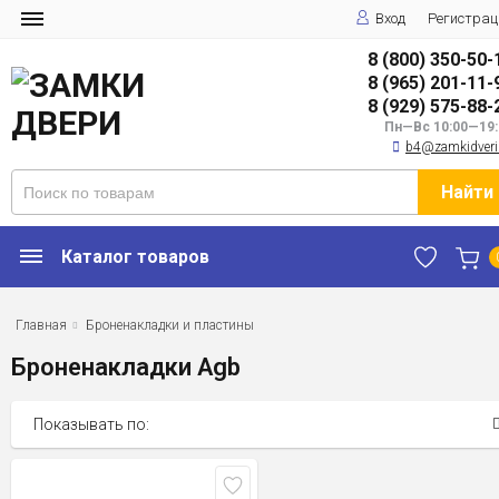
Вход
Регистрац
8 (800) 350-50-
8 (965) 201-11-
8 (929) 575-88-
Пн—Вс 10:00—19:
b4@zamkidveri
Найти
Каталог товаров
Главная
Броненакладки и пластины
Броненакладки Agb
Показывать по: