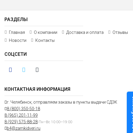
РАЗДЕЛЫ
Главная
О компании
Доставка и оплата
Отзывы
Новости
Контакты
СОЦСЕТИ
КОНТАКТНАЯ ИНФОРМАЦИЯ
Оставьте
г. Челябинск, отправляем заказы в пункты выдачи СДЭК
8 (800) 350-50-18
8 (965) 201-11-99
8 (929) 575-88-28
Пн—Вс 10:00—19:00
b4@zamkidveri.ru