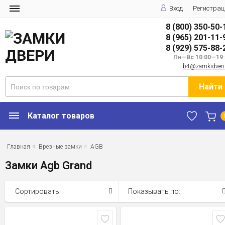
Вход
Регистрац
8 (800) 350-50-
8 (965) 201-11-
8 (929) 575-88-
Пн—Вс 10:00—19:
b4@zamkidveri
Найти
Каталог товаров
Главная
Врезные замки
AGB
Замки Agb Grand
Сортировать:
Показывать по: