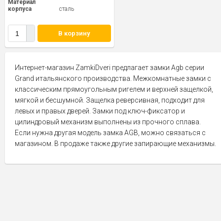
Материал
корпуса
сталь
В корзину
Интернет-магазин ZamkiDveri предлагает замки Agb серии
Grand итальянского производства. Межкомнатные замки с
классическим прямоугольным ригелем и верхней защелкой,
мягкой и бесшумной. Защелка реверсивная, подходит для
левых и правых дверей. Замки под ключ-фиксатор и
цилиндровый механизм выполнены из прочного сплава.
Если нужна другая модель замка AGB, можно связаться с
магазином. В продаже также другие запирающие механизмы.