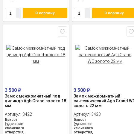
В корзину
В корзину
3 500
₽
3 500
₽
Замок межкомнатный под
Замок межкомнатный
цилиндр Agb Grand золото 18
сантехнический Agb Grand W
мм
золото 22 мм
Артикул:
3422
Артикул:
3423
Бэксет
Бэксет
(удаление
(удаление
ключевого
ключевого
отверстия,
отверстия,