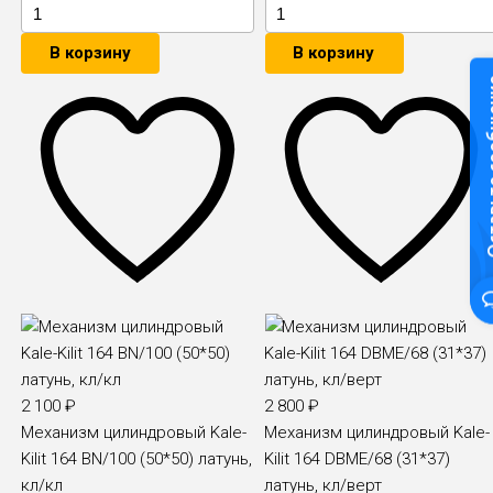
В корзину
В корзину
Оставьте
2 100
₽
2 800
₽
Механизм цилиндровый Kale-
Механизм цилиндровый Kale-
Kilit 164 BN/100 (50*50) латунь,
Kilit 164 DBME/68 (31*37)
кл/кл
латунь, кл/верт