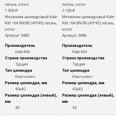
1 950
₽
2 100
₽
Механизм цилиндровый Kale-
Механизм цилиндровый Kale-
Kilit 164 BN/80 (40*40) латунь,
Kilit 164 BN/90 (45*45) латунь,
кл/кл
кл/кл
Артикул:
3485
Артикул:
3486
Производитель
Производитель
Kale-Kilit
Kale-Kilit
Страна производства
Страна производства
Турция
Турция
Тип цилиндра
Тип цилиндра
Ключ-ключ
Ключ-ключ
Размер цилиндра, мм
Размер цилиндра, мм
40x40
45x45
Размер цилиндра (левый),
Размер цилиндра (левый),
мм
мм
40
45