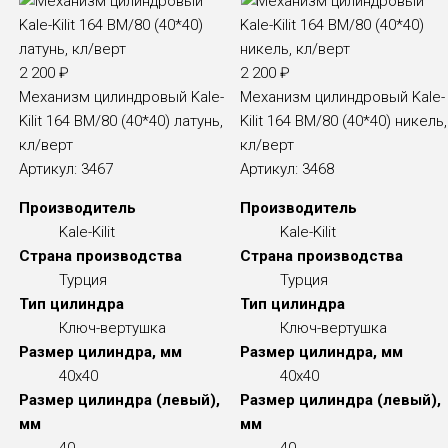
2 200
₽
2 200
₽
Механизм цилиндровый Kale-
Механизм цилиндровый Kale-
Kilit 164 BM/80 (40*40) латунь,
Kilit 164 BM/80 (40*40) никель,
кл/верт
кл/верт
Артикул:
3467
Артикул:
3468
Производитель
Производитель
Kale-Kilit
Kale-Kilit
Страна производства
Страна производства
Турция
Турция
Тип цилиндра
Тип цилиндра
Ключ-вертушка
Ключ-вертушка
Размер цилиндра, мм
Размер цилиндра, мм
40x40
40x40
Размер цилиндра (левый),
Размер цилиндра (левый),
мм
мм
40
40