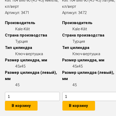
Kilit 164 BM/90 (45*45) никель,
Kilit 164 BM/90 (45*45) латунь,
кл/верт
кл/верт
Артикул:
3471
Артикул:
3472
Производитель
Производитель
Kale-Kilit
Kale-Kilit
Страна производства
Страна производства
Турция
Турция
Тип цилиндра
Тип цилиндра
Ключ-вертушка
Ключ-вертушка
Размер цилиндра, мм
Размер цилиндра, мм
45x45
45x45
Размер цилиндра (левый),
Размер цилиндра (левый),
мм
мм
45
45
В корзину
В корзину