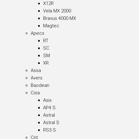
X12R
Vela MX 2000
Bravus 4000 MX
Magtec
Apecs
RT
SC
SM
XR
Assa
Avers
Baodean
Cisa
Asix
AP4 S
Astral
Astral S
RS3 S
Crit