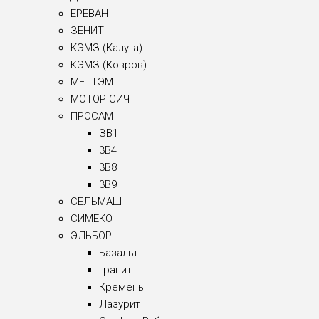
ЕРЕВАН
ЗЕНИТ
КЭМЗ (Калуга)
КЭМЗ (Ковров)
МЕТТЭМ
МОТОР СИЧ
ПРОСАМ
ЗВ1
3B4
3B8
3B9
СЕЛЬМАШ
СИМЕКО
ЭЛЬБОР
Базальт
Гранит
Кремень
Лазурит