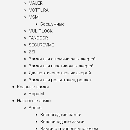
MAUER
MOTTURA
MSM
Бесшумные
MUL-T-LOCK
PANDOOR
SECUREMME
ZSI
Замки для алюминиевых дверей
Замки для пластиковых дверей
Для противопожарных дверей
Замки для рольставен, роллет
Кодовые замки
Нора-М
Навесные замки
Apecs
Всепогодные замки
Велосипедные замки
Замки с групповым ключом