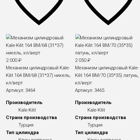
2 000
₽
2 050
₽
Механизм цилиндровый Kale-
Механизм цилиндровый Kale-
Kilit 164 BM/68 (31*37) никель,
Kilit 164 BM/70 (35*35) латунь,
кл/верт
кл/верт
Артикул:
3464
Артикул:
3465
Производитель
Производитель
Kale-Kilit
Kale-Kilit
Страна производства
Страна производства
Турция
Турция
Тип цилиндра
Тип цилиндра
Ключ-вертушка
Ключ-вертушка