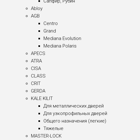
Сапфир, Рубин
Abloy
AGB
Centro
Grand
Mediana Evolution
Mediana Polaris
APECS
ATRA
CISA
CLASS
CRIT
GERDA
KALE KILIT
Для металлических дверей
Для узкопрофильных дверей
Общего назначения (легкие)
Тяжелые
MASTER-LOCK