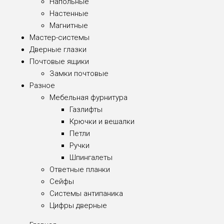
Напольные
Настенные
Магнитные
Мастер-системы
Дверные глазки
Почтовые ящики
Замки почтовые
Разное
Мебельная фурнитура
Газлифты
Крючки и вешалки
Петли
Ручки
Шпингалеты
Ответные планки
Сейфы
Системы антипаника
Цифры дверные