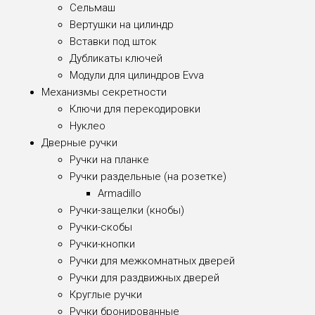
Сельмаш
Вертушки на цилиндр
Вставки под шток
Дубликаты ключей
Модули для цилиндров Evva
Механизмы секретности
Ключи для перекодировки
Нуклео
Дверные ручки
Ручки на планке
Ручки раздельные (на розетке)
Armadillo
Ручки-защелки (кнобы)
Ручки-скобы
Ручки-кнопки
Ручки для межкомнатных дверей
Ручки для раздвижных дверей
Круглые ручки
Ручки бронированные