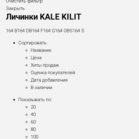
Очистить фильтр
Закрыть
Личинки KALE KILIT
164 B
164 DB
164 F
164 G
164 OBS
164 S
Сортировать:
Название
Цена
Хиты продаж
Оценка покупателей
Дата добавления
В наличии
Показывать по:
20
40
60
80
100