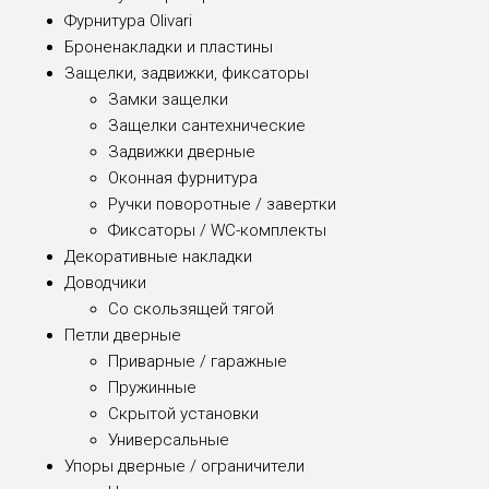
Фурнитура Olivari
Броненакладки и пластины
Защелки, задвижки, фиксаторы
Замки защелки
Защелки сантехнические
Задвижки дверные
Оконная фурнитура
Ручки поворотные / завертки
Фиксаторы / WC-комплекты
Декоративные накладки
Доводчики
Со скользящей тягой
Петли дверные
Приварные / гаражные
Пружинные
Скрытой установки
Универсальные
Упоры дверные / ограничители