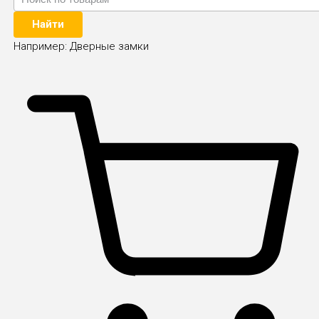
Найти
Например:
Дверные замки