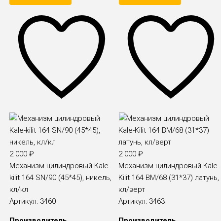
2 000
₽
2 000
₽
Механизм цилиндровый Kale-
Механизм цилиндровый Kale-
kilit 164 SN/90 (45*45), никель,
Kilit 164 BM/68 (31*37) латунь,
кл/кл
кл/верт
Артикул:
3460
Артикул:
3463
Производитель
Производитель