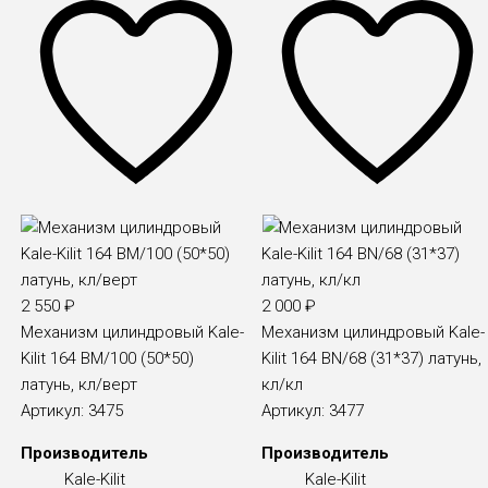
2 550
₽
2 000
₽
Механизм цилиндровый Kale-
Механизм цилиндровый Kale-
Kilit 164 BM/100 (50*50)
Kilit 164 BN/68 (31*37) латунь,
латунь, кл/верт
кл/кл
Артикул:
3475
Артикул:
3477
Производитель
Производитель
Kale-Kilit
Kale-Kilit