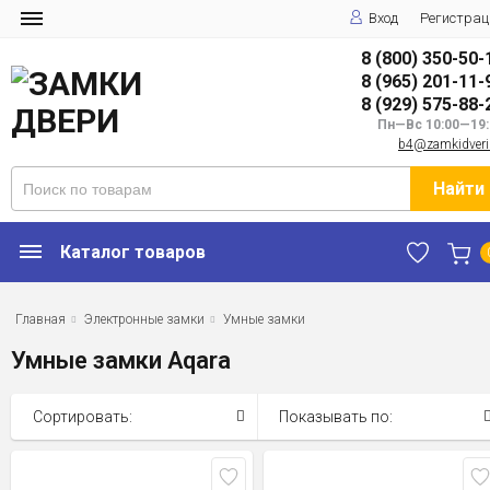
Вход
Регистрац
8 (800) 350-50-
8 (965) 201-11-
8 (929) 575-88-
Пн—Вс 10:00—19:
b4@zamkidveri
Найти
Каталог товаров
Главная
Электронные замки
Умные замки
Умные замки Aqara
Сортировать:
Показывать по: