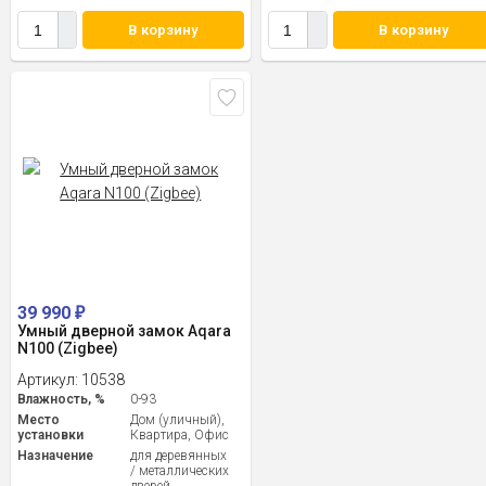
В корзину
В корзину
39 990
₽
Умный дверной замок Aqara
N100 (Zigbee)
Артикул:
10538
Влажность, %
0-93
Место
Дом (уличный),
установки
Квартира, Офис
Назначение
для деревянных
/ металлических