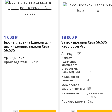
1 000
₽
18 000
₽
Бронепластина Циркон для
Замок врезной Cisa 56.535
цилиндровых замков Cisa
Revolution Pro
56.535
Артикул:
721
Артикул:
3739
Бэксет
(удаление
Производитель
Циркон
ключевого
отверстия,
Backset), мм
67,5
Количество
ригелей
4
Межосевое
расстояние, мм
85
Назначение
для входных
дверей
Производитель
Cisa