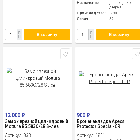
Назначение
для входных
дверей
Производитель
Cisa
Серия
57
В корзину
В корзину
12 000
₽
900
₽
Замок врезной цилиндровый
Броненакладка Apecs
Mottura 85.583Q/28 S-лев
Protector Special-CR
Артикул:
833
Артикул:
1831