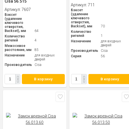
Cisa 56.515
Артикул:
711
Артикул:
7607
Бэксет
(удаление
Бэксет
ключевого
(удаление
отверстия,
ключевого
Backset), мм
70
отверстия,
Backset), мм
64
Количество
ригелей
1
Количество
ригелей
4
Назначение
для входных
дверей
Межосевое
расстояние, мм
85
Производитель
Cisa
Назначение
для входных
Серия
56
дверей
Производитель
Cisa
В корзину
В корзину