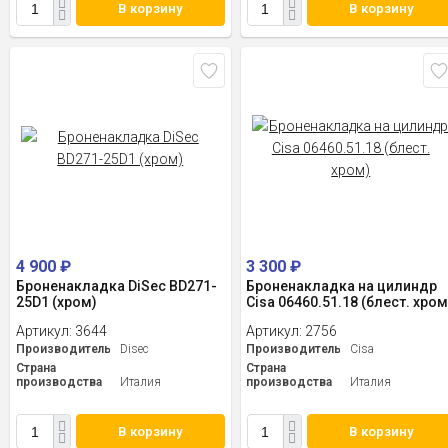
В корзину
В корзину
4 900
₽
3 300
₽
Броненакладка DiSec BD271-
Броненакладка на цилиндр
25D1 (хром)
Cisa 06460.51.18 (блест. хром
Артикул:
3644
Артикул:
2756
Производитель
Disec
Производитель
Cisa
Страна
Страна
производства
Италия
производства
Италия
В корзину
В корзину