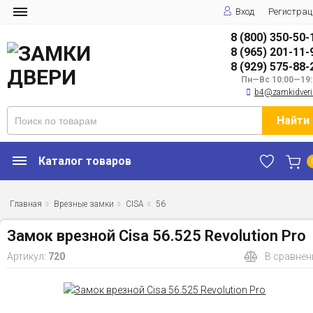
Вход
Регистрац
8 (800) 350-50-
8 (965) 201-11-
8 (929) 575-88-
Пн—Вс 10:00—19:
b4@zamkidveri
Найти
Каталог товаров
Главная
Врезные замки
CISA
56
Замок врезной Cisa 56.525 Revolution Pro
Артикул:
720
В сравнен