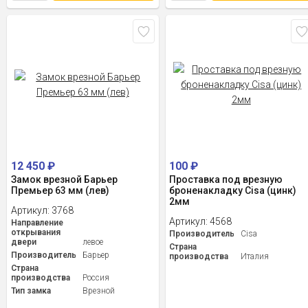
12 450
₽
100
₽
Замок врезной Барьер
Проставка под врезную
Премьер 63 мм (лев)
броненакладку Cisa (цинк)
2мм
Артикул:
3768
Артикул:
4568
Направление
открывания
Производитель
Cisa
двери
левое
Страна
Производитель
Барьер
производства
Италия
Страна
производства
Россия
Тип замка
Врезной