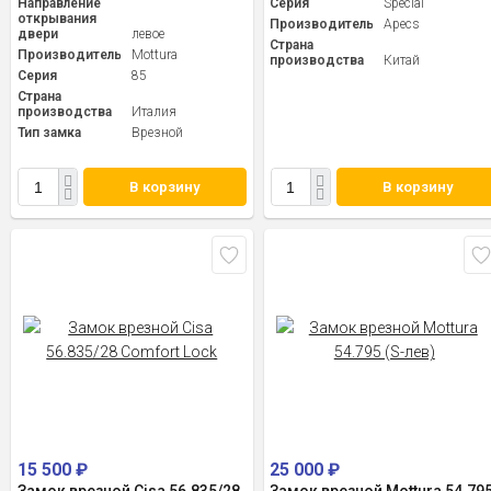
Направление
Серия
Special
открывания
Производитель
Apecs
двери
левое
Страна
Производитель
Mottura
производства
Китай
Серия
85
Страна
производства
Италия
Тип замка
Врезной
В корзину
В корзину
15 500
₽
25 000
₽