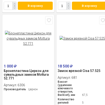
В корзину
В корзину
1 000
₽
18 500
₽
Бронепластина Циркон для
Замок врезной Cisa 57.525
сувальдных замков Mottura
Артикул:
681
52.771
Бэксет
Артикул:
6306
(удаление
ключевого
Производитель
Циркон
отверстия,
Backset), мм
67,5
Количество
ригелей
5