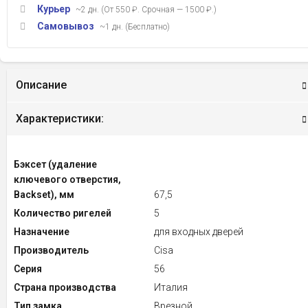
Курьер
~2 дн. (От 550 ₽. Срочная — 1500 ₽.)
Самовывоз
~1 дн. (Бесплатно)
Описание
Характеристики:
Бэксет (удаление
ключевого отверстия,
Backset), мм
67,5
Количество ригелей
5
Назначение
для входных дверей
Производитель
Cisa
Серия
56
Страна производства
Италия
Тип замка
Врезной