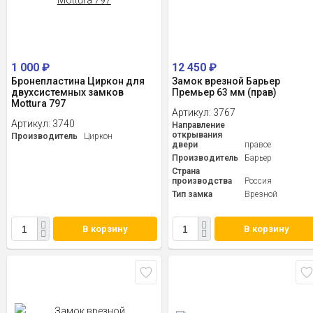
1 000
₽
12 450
₽
Бронепластина Циркон для
Замок врезной Барьер
двухсистемных замков
Премьер 63 мм (прав)
Mottura 797
Артикул:
3767
Артикул:
3740
Направление
открывания
Производитель
Циркон
двери
правое
Производитель
Барьер
Страна
производства
Россия
Тип замка
Врезной
В корзину
В корзину