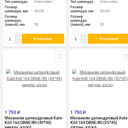
Тип цилиндра
Ключ-ключ
Тип цилиндра
Ключ-ключ
Размер
Размер
цилиндра, мм
35x35
цилиндра, мм
35x35
Размер
Размер
цилиндра
цилиндра
(левый), мм
35
(левый), мм
35
В корзину
В корзину
1 750
₽
1 750
₽
Механизм цилиндровый Kale-
Механизм цилиндровый Kale
Kilit 164 DBNE/80 (40*40)
Kilit 164 DBNE/80 (35*45)
никель, кл/кл
латунь, кл/кл