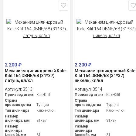
2 200
₽
2 200
₽
Механизм цилиндровый Kale-
Механизм цилиндровый Kale
Kilit 164 DBNE/68 (31*37)
Kilit 164 DBNE/68 (31*37)
латунь, кл/кл
никель, кл/кл
Артикул:
3513
Артикул:
3514
Производитель
Kale-Kilit
Производитель
Kale-Kilit
Страна
Страна
производства
Турция
производства
Турция
Тип цилиндра
Ключ-ключ
Тип цилиндра
Ключ-ключ
Размер
Размер
цилиндра, мм
31x37
цилиндра, мм
31x37
Размер
Размер
цилиндра
цилиндра
(левый), мм
31
(левый), мм
31