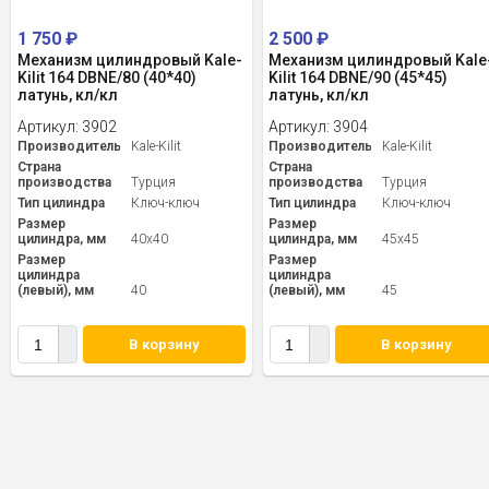
1 750
₽
2 500
₽
Механизм цилиндровый Kale-
Механизм цилиндровый Kale
Kilit 164 DBNE/80 (40*40)
Kilit 164 DBNE/90 (45*45)
латунь, кл/кл
латунь, кл/кл
Артикул:
3902
Артикул:
3904
Производитель
Kale-Kilit
Производитель
Kale-Kilit
Страна
Страна
производства
Турция
производства
Турция
Тип цилиндра
Ключ-ключ
Тип цилиндра
Ключ-ключ
Размер
Размер
цилиндра, мм
40x40
цилиндра, мм
45x45
Размер
Размер
цилиндра
цилиндра
(левый), мм
40
(левый), мм
45
В корзину
В корзину