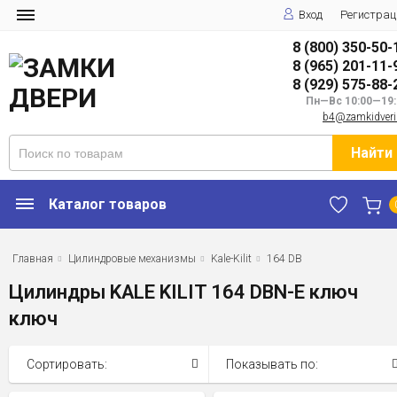
Вход
Регистрац
8 (800) 350-50-
8 (965) 201-11-
8 (929) 575-88-
Пн—Вс 10:00—19:
b4@zamkidveri
Найти
Каталог товаров
Главная
Цилиндровые механизмы
Kale-Kilit
164 DB
Цилиндры KALE KILIT 164 DBN-E ключ
ключ
Сортировать:
Показывать по: