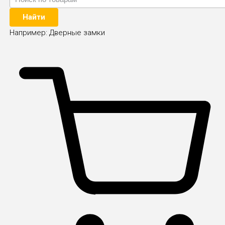
Найти
Например:
Дверные замки