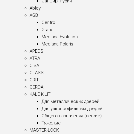
Сапфир, Рубин
Abloy
AGB
Centro
Grand
Mediana Evolution
Mediana Polaris
APECS
ATRA
CISA
CLASS
CRIT
GERDA
KALE KILIT
Для металлических дверей
Для узкопрофильных дверей
Общего назначения (легкие)
Тяжелые
MASTER-LOCK