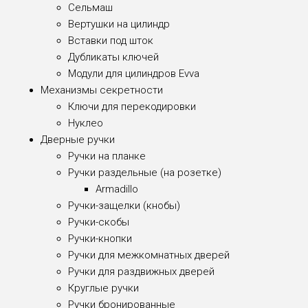
Сельмаш
Вертушки на цилиндр
Вставки под шток
Дубликаты ключей
Модули для цилиндров Evva
Механизмы секретности
Ключи для перекодировки
Нуклео
Дверные ручки
Ручки на планке
Ручки раздельные (на розетке)
Armadillo
Ручки-защелки (кнобы)
Ручки-скобы
Ручки-кнопки
Ручки для межкомнатных дверей
Ручки для раздвижных дверей
Круглые ручки
Ручки бронированные