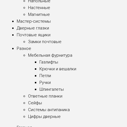
Напольные
Настенные
Магнитные
Мастер-системы
Дверные глазки
Почтовые ящики
Замки почтовые
Разное
Мебельная фурнитура
Газлифты
Крючки и вешалки
Петли
Ручки
Шпингалеты
Ответные планки
Сейфы
Системы антипаника
Цифры дверные