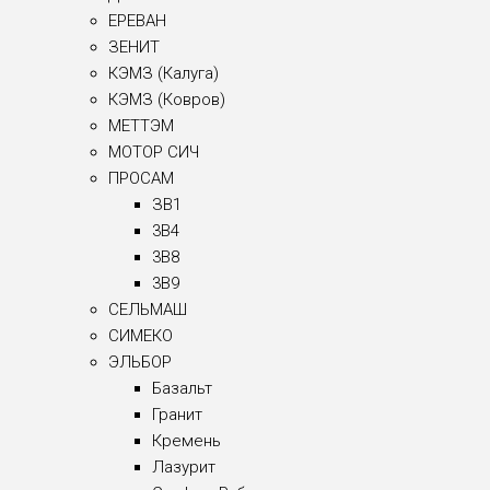
ЕРЕВАН
ЗЕНИТ
КЭМЗ (Калуга)
КЭМЗ (Ковров)
МЕТТЭМ
МОТОР СИЧ
ПРОСАМ
ЗВ1
3B4
3B8
3B9
СЕЛЬМАШ
СИМЕКО
ЭЛЬБОР
Базальт
Гранит
Кремень
Лазурит