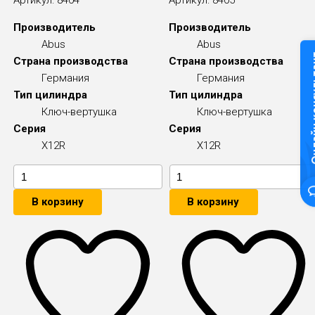
Производитель
Производитель
Abus
Abus
Онлайн к
Страна производства
Страна производства
Германия
Германия
Тип цилиндра
Тип цилиндра
Ключ-вертушка
Ключ-вертушка
Серия
Серия
X12R
X12R
В корзину
В корзину