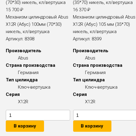
15 700
₽
16 370
₽
Механизм цилиндровый Abus
Механизм цилиндровый Abus
X12R (Абус) 100мм (70*30)
X12R (Абус) 105 мм (35*70)
никель, кл/вертушка
никель, кл/вертушка
Артикул:
8398
Артикул:
8399
Производитель
Производитель
Abus
Abus
Страна производства
Страна производства
Германия
Германия
Тип цилиндра
Тип цилиндра
Ключ-вертушка
Ключ-вертушка
Серия
Серия
X12R
X12R
В корзину
В корзину