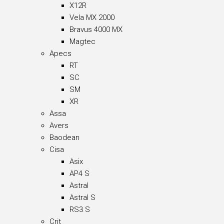
X12R
Vela MX 2000
Bravus 4000 MX
Magtec
Apecs
RT
SC
SM
XR
Assa
Avers
Baodean
Cisa
Asix
AP4 S
Astral
Astral S
RS3 S
Crit