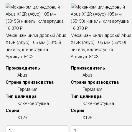
16 370
₽
16 370
₽
Механизм цилиндровый Abus
Механизм цилиндровый Abus
X12R (Абус) 105 мм (50*55)
X12R (Абус) 105 мм (55*50)
никель, кл/вертушка
никель, кл/вертушка
Артикул:
8402
Артикул:
8403
Производитель
Производитель
Abus
Abus
Страна производства
Страна производства
Германия
Германия
Тип цилиндра
Тип цилиндра
Ключ-вертушка
Ключ-вертушка
Серия
Серия
X12R
X12R