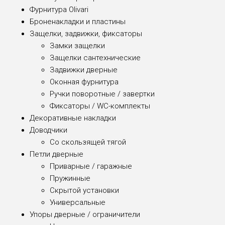
Фурнитура Olivari
Броненакладки и пластины
Защелки, задвижки, фиксаторы
Замки защелки
Защелки сантехнические
Задвижки дверные
Оконная фурнитура
Ручки поворотные / завертки
Фиксаторы / WC-комплекты
Декоративные накладки
Доводчики
Со скользящей тягой
Петли дверные
Приварные / гаражные
Пружинные
Скрытой установки
Универсальные
Упоры дверные / ограничители