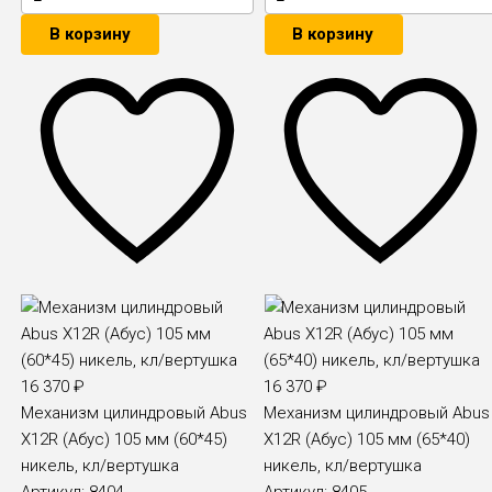
В корзину
В корзину
16 370
₽
16 370
₽
Механизм цилиндровый Abus
Механизм цилиндровый Abus
X12R (Абус) 105 мм (60*45)
X12R (Абус) 105 мм (65*40)
никель, кл/вертушка
никель, кл/вертушка
Артикул:
8404
Артикул:
8405