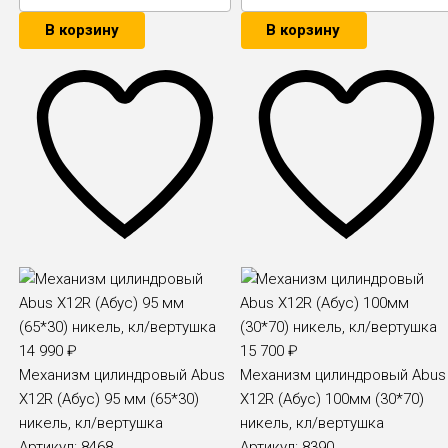
В корзину
В корзину
14 990
₽
15 700
₽
Механизм цилиндровый Abus
Механизм цилиндровый Abus
X12R (Абус) 95 мм (65*30)
X12R (Абус) 100мм (30*70)
никель, кл/вертушка
никель, кл/вертушка
Артикул:
8468
Артикул:
8390