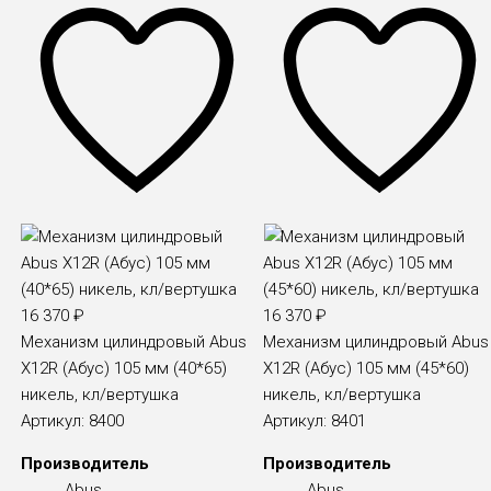
16 370
₽
16 370
₽
Механизм цилиндровый Abus
Механизм цилиндровый Abus
X12R (Абус) 105 мм (40*65)
X12R (Абус) 105 мм (45*60)
никель, кл/вертушка
никель, кл/вертушка
Артикул:
8400
Артикул:
8401
Производитель
Производитель
Abus
Abus