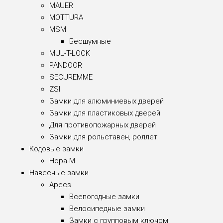
MAUER
MOTTURA
MSM
Бесшумные
MUL-T-LOCK
PANDOOR
SECUREMME
ZSI
Замки для алюминиевых дверей
Замки для пластиковых дверей
Для противопожарных дверей
Замки для рольставен, роллет
Кодовые замки
Нора-М
Навесные замки
Apecs
Всепогодные замки
Велосипедные замки
Замки с групповым ключом