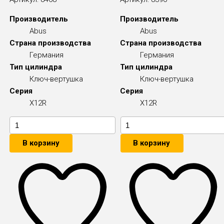
Производитель
Производитель
Abus
Abus
Страна производства
Страна производства
Германия
Германия
Тип цилиндра
Тип цилиндра
Ключ-вертушка
Ключ-вертушка
Серия
Серия
X12R
X12R
В корзину
В корзину