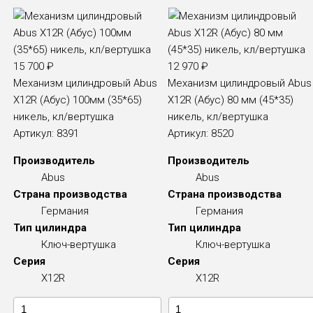
15 700
₽
12 970
₽
Механизм цилиндровый Abus
Механизм цилиндровый Abus
X12R (Абус) 100мм (35*65)
X12R (Абус) 80 мм (45*35)
никель, кл/вертушка
никель, кл/вертушка
Артикул:
8391
Артикул:
8520
Производитель
Производитель
Abus
Abus
Страна производства
Страна производства
Германия
Германия
Тип цилиндра
Тип цилиндра
Ключ-вертушка
Ключ-вертушка
Серия
Серия
X12R
X12R