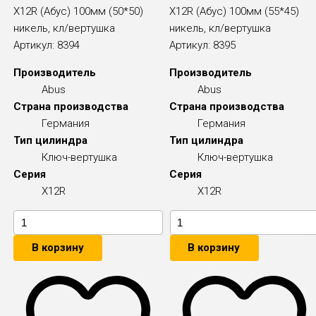
X12R (Абус) 100мм (50*50)
X12R (Абус) 100мм (55*45)
никель, кл/вертушка
никель, кл/вертушка
Артикул:
8394
Артикул:
8395
Производитель
Производитель
Abus
Abus
Страна производства
Страна производства
Германия
Германия
Тип цилиндра
Тип цилиндра
Ключ-вертушка
Ключ-вертушка
Серия
Серия
X12R
X12R
В корзину
В корзину