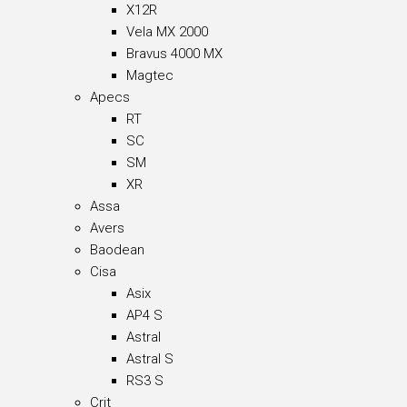
X12R
Vela MX 2000
Bravus 4000 MX
Magtec
Apecs
RT
SC
SM
XR
Assa
Avers
Baodean
Cisa
Asix
AP4 S
Astral
Astral S
RS3 S
Crit