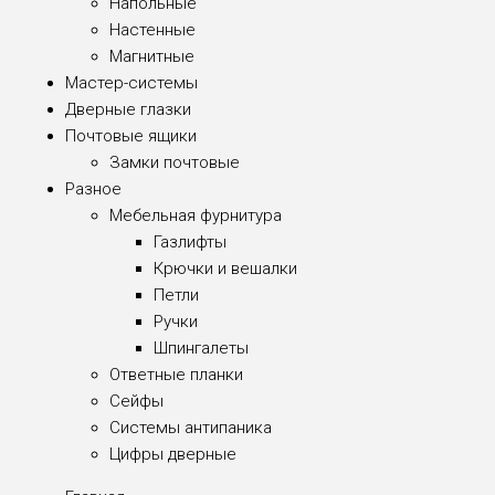
Напольные
Настенные
Магнитные
Мастер-системы
Дверные глазки
Почтовые ящики
Замки почтовые
Разное
Мебельная фурнитура
Газлифты
Крючки и вешалки
Петли
Ручки
Шпингалеты
Ответные планки
Сейфы
Системы антипаника
Цифры дверные