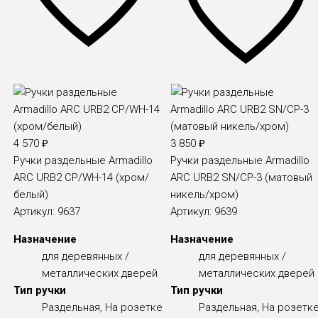
4 570
₽
3 850
₽
Ручки раздельные Armadillo
Ручки раздельные Armadillo
ARC URB2 CP/WH-14 (xром/
ARC URB2 SN/CP-3 (матовый
белый)
никель/хром)
Артикул:
9637
Артикул:
9639
Назначение
Назначение
для деревянных /
для деревянных /
металлических дверей
металлических дверей
Тип ручки
Тип ручки
Раздельная, На розетке
Раздельная, На розетк