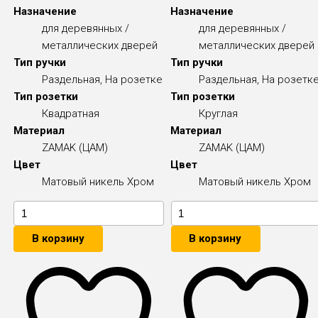
Назначение
Назначение
для деревянных /
для деревянных /
металлических дверей
металлических дверей
Тип ручки
Тип ручки
Раздельная, На розетке
Раздельная, На розетк
Тип розетки
Тип розетки
Квадратная
Круглая
Материал
Материал
ZAMAK (ЦАМ)
ZAMAK (ЦАМ)
Цвет
Цвет
Матовый никель
Хром
Матовый никель
Хром
В корзину
В корзину