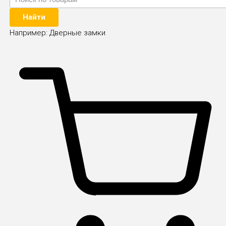
Найти
Например:
Дверные замки