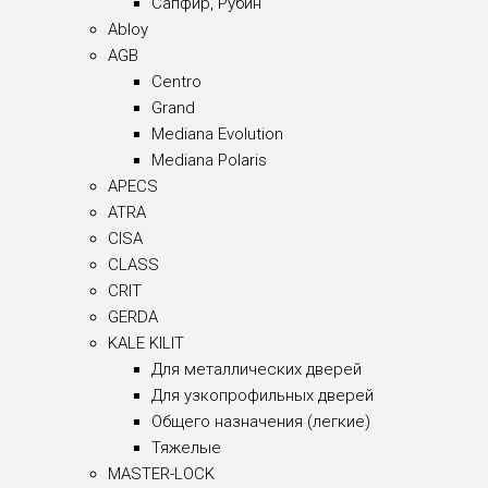
Сапфир, Рубин
Abloy
AGB
Centro
Grand
Mediana Evolution
Mediana Polaris
APECS
ATRA
CISA
CLASS
CRIT
GERDA
KALE KILIT
Для металлических дверей
Для узкопрофильных дверей
Общего назначения (легкие)
Тяжелые
MASTER-LOCK