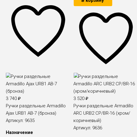
В корзину
3 740
₽
3 520
₽
Ручки раздельные Armadillo
Ручки раздельные Armadillo
Ajax URB1 АВ-7 (бронза)
ARC URB2 CP/BR-16 (xром/
Артикул:
9635
коричневый)
Артикул:
9636
Назначение