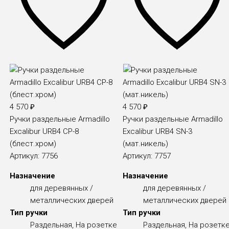
4 570
₽
4 570
₽
Ручки раздельные Armadillo
Ручки раздельные Armadillo
Excalibur URB4 CP-8
Excalibur URB4 SN-3
(блест.хром)
(мат.никель)
Артикул:
7756
Артикул:
7757
Назначение
Назначение
для деревянных /
для деревянных /
металлических дверей
металлических дверей
Тип ручки
Тип ручки
Раздельная, На розетке
Раздельная, На розетк