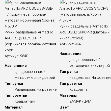
4 570
₽
4 570
₽
Ручки раздельные Armadillo
Ручки раздельные Armadillo
ARC USQ2 SN/CP-3 (матовый
ARC USQ2 BB/SBB-17
никель/хром)
(коричневая бронза/матовая
Артикул:
9641
кори...
Назначение
Артикул:
9640
для деревянных /
Назначение
металлических дверей
для деревянных /
Тип ручки
металлических дверей
Раздельная, На розетк
Тип ручки
Тип розетки
Раздельная, На розетке
Квадратная
Тип розетки
Материал
Квадратная
ZAMAK (ЦАМ)
Материал
Цвет