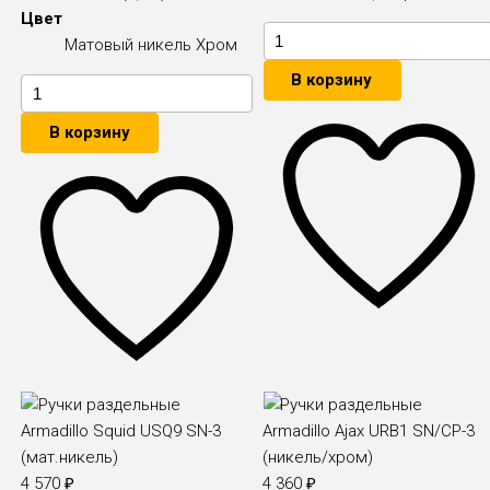
Цвет
Матовый никель
Хром
В корзину
В корзину
4 570
₽
4 360
₽