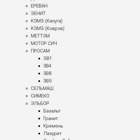
ЕРЕВАН
ЗЕНИТ
КЭМЗ (Калуга)
КЭМЗ (Ковров)
МЕТТЭМ
МОТОР СИЧ
ПРОСАМ
ЗВ1
3B4
3B8
3B9
СЕЛЬМАШ
СИМЕКО
ЭЛЬБОР
Базальт
Гранит
Кремень
Лазурит