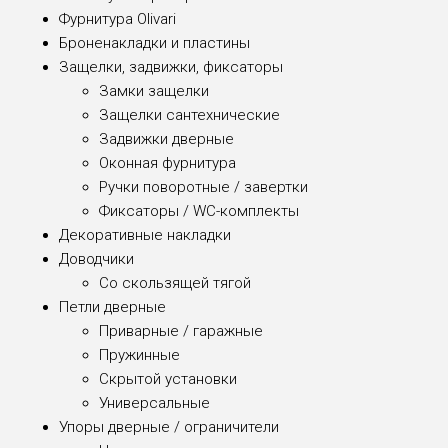
Фурнитура Olivari
Броненакладки и пластины
Защелки, задвижки, фиксаторы
Замки защелки
Защелки сантехнические
Задвижки дверные
Оконная фурнитура
Ручки поворотные / завертки
Фиксаторы / WC-комплекты
Декоративные накладки
Доводчики
Со скользящей тягой
Петли дверные
Приварные / гаражные
Пружинные
Скрытой установки
Универсальные
Упоры дверные / ограничители