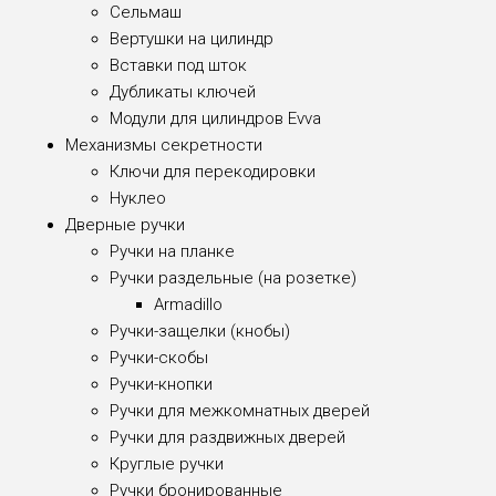
Сельмаш
Вертушки на цилиндр
Вставки под шток
Дубликаты ключей
Модули для цилиндров Evva
Механизмы секретности
Ключи для перекодировки
Нуклео
Дверные ручки
Ручки на планке
Ручки раздельные (на розетке)
Armadillo
Ручки-защелки (кнобы)
Ручки-скобы
Ручки-кнопки
Ручки для межкомнатных дверей
Ручки для раздвижных дверей
Круглые ручки
Ручки бронированные