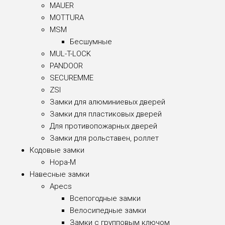
MAUER
MOTTURA
MSM
Бесшумные
MUL-T-LOCK
PANDOOR
SECUREMME
ZSI
Замки для алюминиевых дверей
Замки для пластиковых дверей
Для противопожарных дверей
Замки для рольставен, роллет
Кодовые замки
Нора-М
Навесные замки
Apecs
Всепогодные замки
Велосипедные замки
Замки с групповым ключом