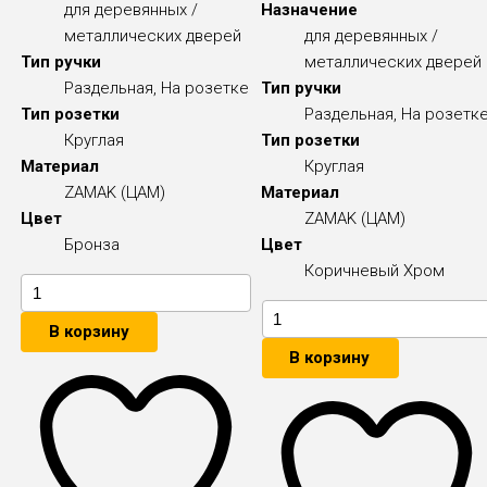
для деревянных /
Назначение
металлических дверей
для деревянных /
Тип ручки
металлических дверей
Раздельная, На розетке
Тип ручки
Тип розетки
Раздельная, На розетк
Круглая
Тип розетки
Материал
Круглая
ZAMAK (ЦАМ)
Материал
Цвет
ZAMAK (ЦАМ)
Бронза
Цвет
Коричневый
Хром
В корзину
В корзину