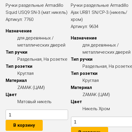
Ручки раздельные Armadillo
Ручки раздельные Armadillo
Squid USQ9 SN-3 (мат.никель)
Ajax URB1 SN/CP-3 (никель/
Артикул:
7760
хром)
Артикул:
9634
Назначение
для деревянных /
Назначение
металлических дверей
для деревянных /
Тип ручки
металлических дверей
Раздельная, На розетке
Тип ручки
Тип розетки
Раздельная, На розетк
Круглая
Тип розетки
Материал
Круглая
ZAMAK (ЦАМ)
Материал
Цвет
ZAMAK (ЦАМ)
Матовый никель
Цвет
Никель
Хром
В корзину