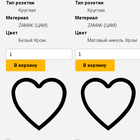
Тип розетки
Тип розетки
Круглая
Круглая
Материал
Материал
ZAMAK (ЦАМ)
ZAMAK (ЦАМ)
Цвет
Цвет
Белый
Хром
Матовый никель
Хром
В корзину
В корзину