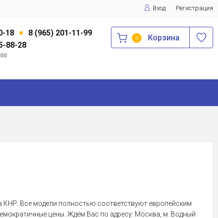
Вход
Регистрация
0-18
8 (965) 201-11-99
Корзина
0
75-88-28
:00
а КНР. Все модели полностью соответствуют европейским
емократичные цены. Ждём Вас по адресу: Москва, м. Водный