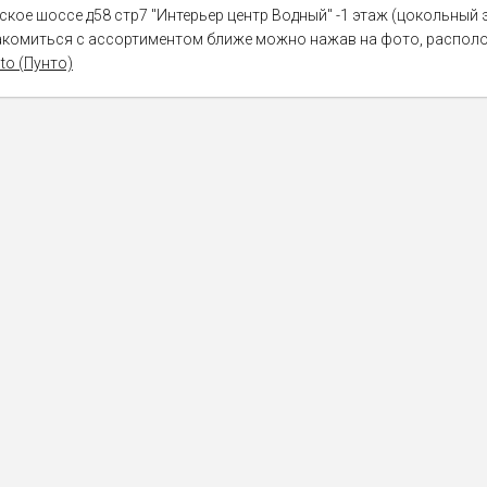
ское шоссе д58 стр7 "Интерьер центр Водный" -1 этаж (цокольный 
накомиться с ассортиментом ближе можно нажав на фото, распол