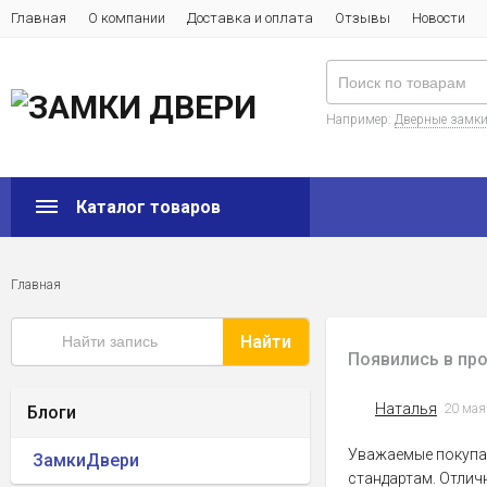
Главная
О компании
Доставка и оплата
Отзывы
Новости
Например:
Дверные замк
Каталог товаров
Главная
Найти
Появились в пр
Наталья
20 мая
Блоги
Уважаемые покупат
ЗамкиДвери
стандартам. Отлич