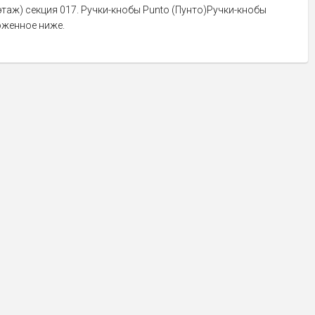
этаж) секция 017. Ручки-кнобы Punto (Пунто)Ручки-кнобы
оженное ниже.