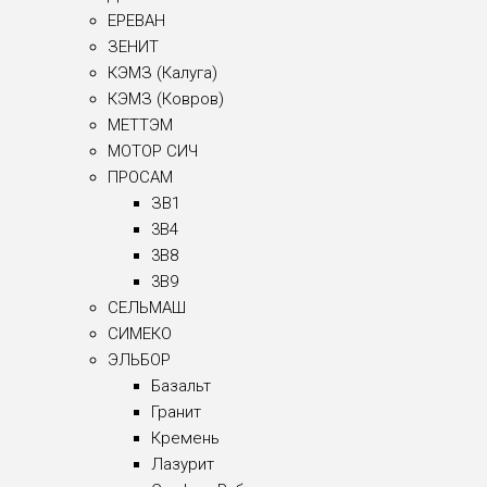
ЕРЕВАН
ЗЕНИТ
КЭМЗ (Калуга)
КЭМЗ (Ковров)
МЕТТЭМ
МОТОР СИЧ
ПРОСАМ
ЗВ1
3B4
3B8
3B9
СЕЛЬМАШ
СИМЕКО
ЭЛЬБОР
Базальт
Гранит
Кремень
Лазурит