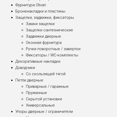
Фурнитура Olivari
Броненакладки и пластины
Защелки, задвижки, фиксаторы
Замки защелки
Защелки сантехнические
Задвижки дверные
Оконная фурнитура
Ручки поворотные / завертки
Фиксаторы / WC-комплекты
Декоративные накладки
Доводчики
Со скользящей тягой
Петли дверные
Приварные / гаражные
Пружинные
Скрытой установки
Универсальные
Упоры дверные / ограничители