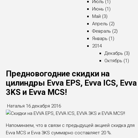
Июль (1)
Июнь (1)
Май (3)
Апрель (2)
Февраль (2)
Январь (1)
2014
Декабрь (3)
Октябрь (1)
Предновогодние скидки на
цилиндры Evva EPS, Evva ICS, Evva
3KS и Evva MCS!
Наталья
16 декабря 2016
Напоминаем, что в связи с предыдущей акцией скидка для
Evva MCS и Evva 3KS суммарно составляет 20 %.