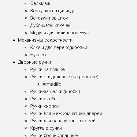
Сельмаш
Вертушки на цилиндр
Вставки под шток
Дубликаты ключей
Модули для цилиндров Evva
Механизмы секретности
Ключи для перекодировки
Нуклео
Дверные ручки
Ручки на планке
Ручки раздельные (на розетке)
Armadillo
Ручки-защелки (кнобы)
Ручки-скобы
Ручки-кнопки
Ручки для межкомнатных дверей
Ручки для раздвижных дверей
Круглые ручки
Ручки бронированные