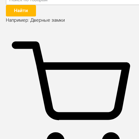
Найти
Например:
Дверные замки