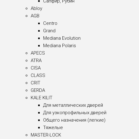
Сапфир, Рубин
Abloy
AGB
Centro
Grand
Mediana Evolution
Mediana Polaris
APECS
ATRA
CISA
CLASS
CRIT
GERDA
KALE KILIT
Для металлических дверей
Для узкопрофильных дверей
Общего назначения (легкие)
Тяжелые
MASTER-LOCK