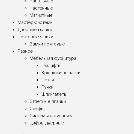
Напольные
Настенные
Магнитные
Мастер-системы
Дверные глазки
Почтовые ящики
Замки почтовые
Разное
Мебельная фурнитура
Газлифты
Крючки и вешалки
Петли
Ручки
Шпингалеты
Ответные планки
Сейфы
Системы антипаника
Цифры дверные