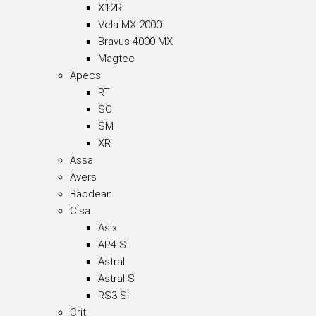
X12R
Vela MX 2000
Bravus 4000 MX
Magtec
Apecs
RT
SC
SM
XR
Assa
Avers
Baodean
Cisa
Asix
AP4 S
Astral
Astral S
RS3 S
Crit