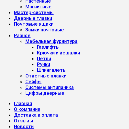
Настенные
Магнитные
Мастер-системы
Дверные глазки
Почтовые ящики
Замки почтовые
Разное
Мебельная фурнитура
Газлифты
Крючки и вешалки
Петли
Ручки
Шпингалеты
Ответные планки
Сейфы
Системы антипаника
Цифры дверные
Главная
О компании
Доставка и оплата
Отзывы
Новости