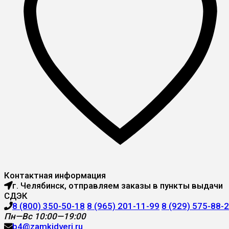
Контактная информация
г. Челябинск, отправляем заказы в пункты выдачи
СДЭК
8 (800) 350-50-18
8 (965) 201-11-99
8 (929) 575-88-
Пн—Вс 10:00—19:00
b4@zamkidveri.ru