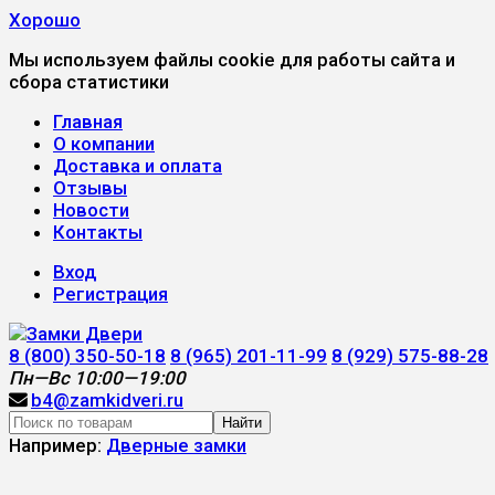
Хорошо
Мы используем файлы cookie для работы сайта и
сбора статистики
Главная
О компании
Доставка и оплата
Отзывы
Новости
Контакты
Вход
Регистрация
8 (800) 350-50-18
8 (965) 201-11-99
8 (929) 575-88-28
Пн—Вс 10:00—19:00
b4@zamkidveri.ru
Найти
Например:
Дверные замки