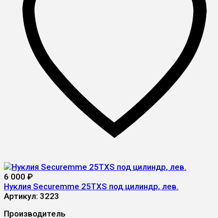
6 000
₽
Нуклия Securemme 25TXS под цилиндр, лев.
Артикул:
3223
Производитель