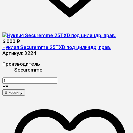
6 000
₽
Нуклия Securemme 25TXD под цилиндр, прав.
Артикул:
3224
Производитель
Securemme
В корзину