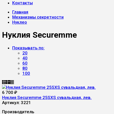
Контакты
Главная
Механизмы секретности
Нуклео
Нуклия Securemme
Показывать по:
20
40
60
80
100
6 700
₽
Нуклия Securemme 25SXS сувальдная, лев.
Артикул:
3221
Производитель