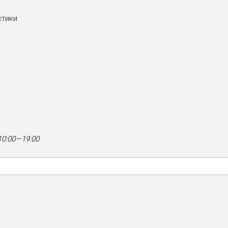
стики
0:00—19:00